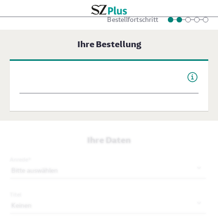
Bestellfortschritt
Schritt 2 von 5
Ihre Bestellung
Ihre Daten
Anrede
*
Titel