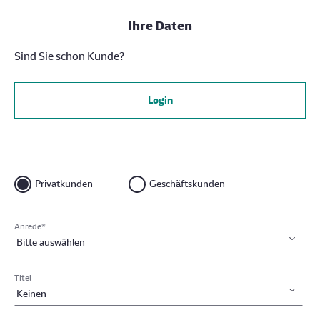
Ihre Daten
Sind Sie schon Kunde?
Login
Privatkunden
Geschäftskunden
Anrede
*
Titel