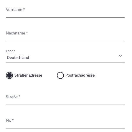
Vorname
*
Nachname
*
Land
*
Straßenadresse
Postfachadresse
Straße
*
Nr.
*